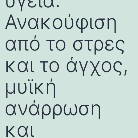
υγεία:
Ανακούφιση
από το στρες
και το άγχος,
μυϊκή
ανάρρωση
και