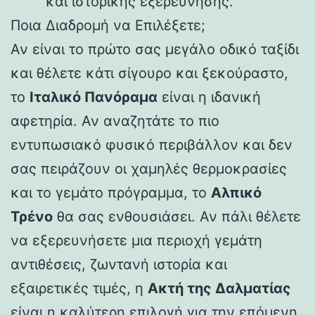
και ιστορικής εξερεύνησης.
Ποια Διαδρομή να Επιλέξετε;
Αν είναι το πρώτο σας μεγάλο οδικό ταξίδι
και θέλετε κάτι σίγουρο και ξεκούραστο,
το
Ιταλικό Πανόραμα
είναι η ιδανική
αφετηρία. Αν αναζητάτε το πιο
εντυπωσιακό φυσικό περιβάλλον και δεν
σας πειράζουν οι χαμηλές θερμοκρασίες
και το γεμάτο πρόγραμμα, το
Αλπικό
Τρένο
θα σας ενθουσιάσει. Αν πάλι θέλετε
να εξερευνήσετε μια περιοχή γεμάτη
αντιθέσεις, ζωντανή ιστορία και
εξαιρετικές τιμές, η
Ακτή της Δαλματίας
είναι η καλύτερη επιλογή για την επόμενη