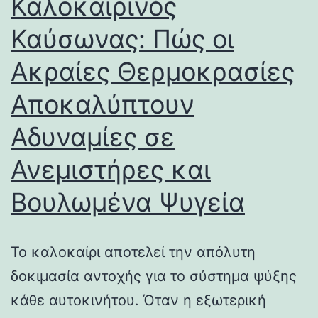
Καλοκαιρινός
Καύσωνας: Πώς οι
Ακραίες Θερμοκρασίες
Αποκαλύπτουν
Αδυναμίες σε
Ανεμιστήρες και
Βουλωμένα Ψυγεία
Το καλοκαίρι αποτελεί την απόλυτη
δοκιμασία αντοχής για το σύστημα ψύξης
κάθε αυτοκινήτου. Όταν η εξωτερική