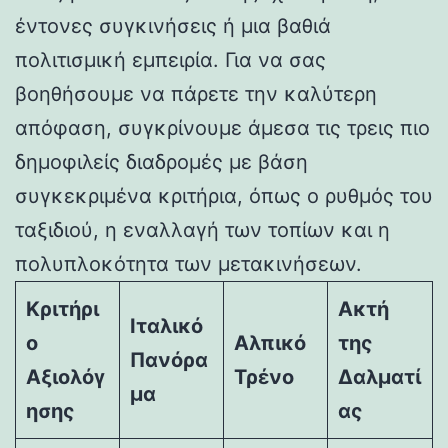
έντονες συγκινήσεις ή μια βαθιά
πολιτισμική εμπειρία. Για να σας
βοηθήσουμε να πάρετε την καλύτερη
απόφαση, συγκρίνουμε άμεσα τις τρεις πιο
δημοφιλείς διαδρομές με βάση
συγκεκριμένα κριτήρια, όπως ο ρυθμός του
ταξιδιού, η εναλλαγή των τοπίων και η
πολυπλοκότητα των μετακινήσεων.
Κριτήρι
Ακτή
Ιταλικό
ο
Αλπικό
της
Πανόρα
Αξιολόγ
Τρένο
Δαλματί
μα
ησης
ας