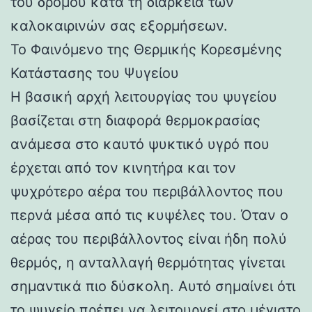
του δρόμου κατά τη διάρκεια των
καλοκαιρινών σας εξορμήσεων.
Το Φαινόμενο της Θερμικής Κορεσμένης
Κατάστασης του Ψυγείου
Η βασική αρχή λειτουργίας του ψυγείου
βασίζεται στη διαφορά θερμοκρασίας
ανάμεσα στο καυτό ψυκτικό υγρό που
έρχεται από τον κινητήρα και τον
ψυχρότερο αέρα του περιβάλλοντος που
περνά μέσα από τις κυψέλες του. Όταν ο
αέρας του περιβάλλοντος είναι ήδη πολύ
θερμός, η ανταλλαγή θερμότητας γίνεται
σημαντικά πιο δύσκολη. Αυτό σημαίνει ότι
το ψυγείο πρέπει να λειτουργεί στο μέγιστο