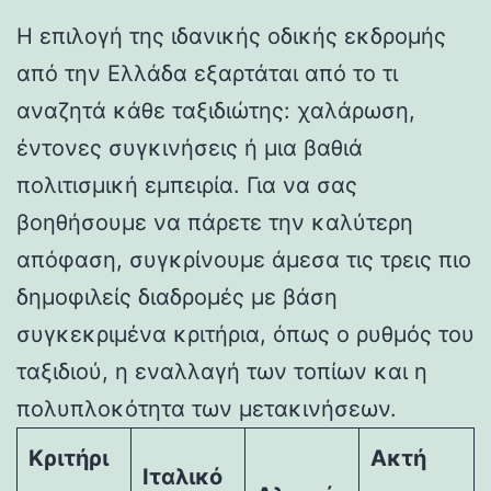
Η επιλογή της ιδανικής οδικής εκδρομής
από την Ελλάδα εξαρτάται από το τι
αναζητά κάθε ταξιδιώτης: χαλάρωση,
έντονες συγκινήσεις ή μια βαθιά
πολιτισμική εμπειρία. Για να σας
βοηθήσουμε να πάρετε την καλύτερη
απόφαση, συγκρίνουμε άμεσα τις τρεις πιο
δημοφιλείς διαδρομές με βάση
συγκεκριμένα κριτήρια, όπως ο ρυθμός του
ταξιδιού, η εναλλαγή των τοπίων και η
πολυπλοκότητα των μετακινήσεων.
Κριτήρι
Ακτή
Ιταλικό