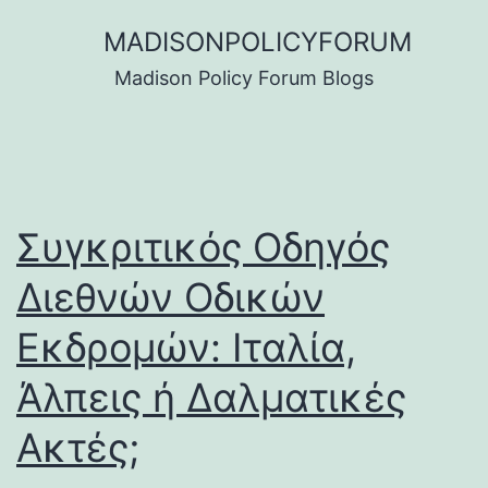
Skip
MADISONPOLICYFORUM
to
Madison Policy Forum Blogs
content
Συγκριτικός Οδηγός
Διεθνών Οδικών
Εκδρομών: Ιταλία,
Άλπεις ή Δαλματικές
Ακτές;