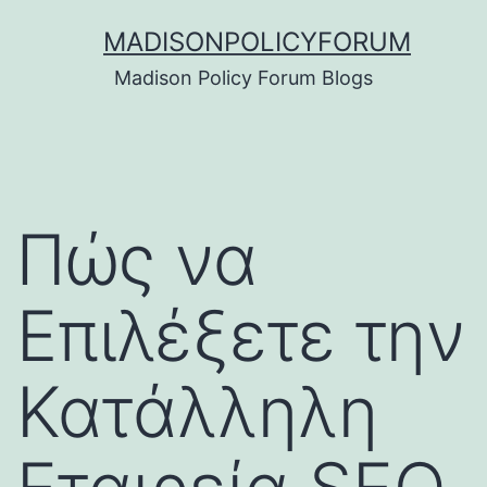
Skip
MADISONPOLICYFORUM
to
Madison Policy Forum Blogs
content
Πώς να
Επιλέξετε την
Κατάλληλη