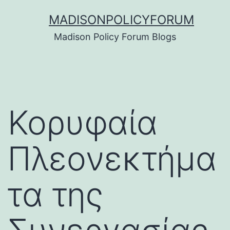
Skip
MADISONPOLICYFORUM
to
Madison Policy Forum Blogs
content
Κορυφαία
Πλεονεκτήμα
τα της