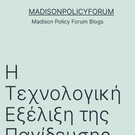
Skip
MADISONPOLICYFORUM
to
Madison Policy Forum Blogs
content
Η
Τεχνολογική
Εξέλιξη της