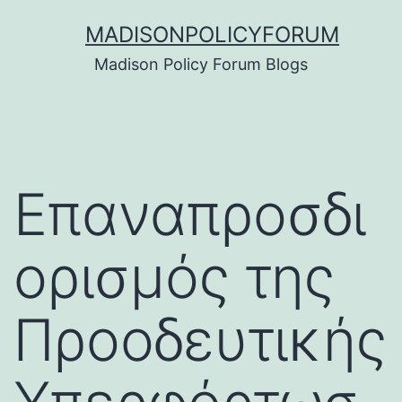
Skip
MADISONPOLICYFORUM
to
Madison Policy Forum Blogs
content
Επαναπροσδι
ορισμός της
Προοδευτικής