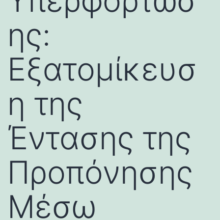
Υπερφόρτωσ
ης:
Εξατομίκευσ
η της
Έντασης της
Προπόνησης
Μέσω