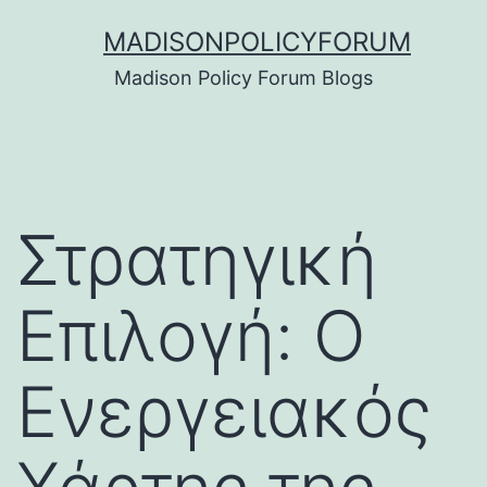
Skip
MADISONPOLICYFORUM
to
Madison Policy Forum Blogs
content
Στρατηγική
Επιλογή: Ο
Ενεργειακός